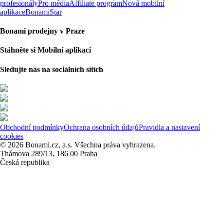
profesionály
Pro média
Affiliate program
Nová mobilní
aplikace
BonamiStar
Bonami prodejny v Praze
Stáhněte si Mobilní aplikaci
Sledujte nás na sociálních sítích
Obchodní podmínky
Ochrana osobních údajů
Pravidla a nastavení
cookies
© 2026 Bonami.cz, a.s. Všechna práva vyhrazena.
Thámova 289/13, 186 00 Praha
Česká republika