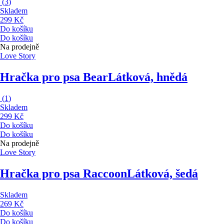
(
3
)
Skladem
299 Kč
Do košíku
Do košíku
Na prodejně
Love Story
Hračka pro psa Bear
Látková, hnědá
(
1
)
Skladem
299 Kč
Do košíku
Do košíku
Na prodejně
Love Story
Hračka pro psa Raccoon
Látková, šedá
Skladem
269 Kč
Do košíku
Do košíku