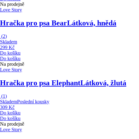
Na prodejně
Love Story
Hračka pro psa Bear
Látková, hnědá
(
2
)
Skladem
299 Kč
Do košíku
Do košíku
Na prodejně
Love Story
Hračka pro psa Elephant
Látková, žlutá
(
1
)
Skladem
Poslední kousky
309 Kč
Do košíku
Do košíku
Na prodejně
Love Story