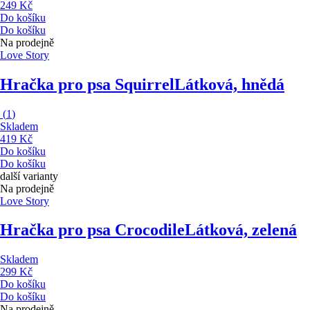
249 Kč
Do košíku
Do košíku
Na prodejně
Love Story
Hračka pro psa Squirrel
Látková, hnědá
(
1
)
Skladem
419 Kč
Do košíku
Do košíku
další varianty
Na prodejně
Love Story
Hračka pro psa Crocodile
Látková, zelená
Skladem
299 Kč
Do košíku
Do košíku
Na prodejně