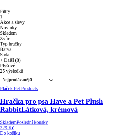
Filtry
1
Akce a slevy
Novinky
Skladem
Zvíře
Typ hračky
Barva
Sada
+ Další (8)
Plyšové
25 výsledků
Nejprodávanější
Plaček Pet Products
Hračka pro psa Have a Pet Plush
Rabbit
Látková, krémová
Skladem
Poslední kousky
229 Kč
Do košíku