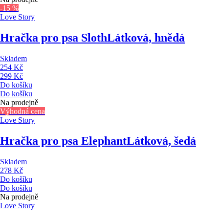
-15 %
Love Story
Hračka pro psa Sloth
Látková, hnědá
Skladem
254 Kč
299 Kč
Do košíku
Do košíku
Na prodejně
Výhodná cena
Love Story
Hračka pro psa Elephant
Látková, šedá
Skladem
278 Kč
Do košíku
Do košíku
Na prodejně
Love Story