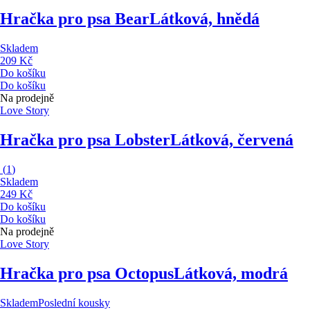
Hračka pro psa Bear
Látková, hnědá
Skladem
209 Kč
Do košíku
Do košíku
Na prodejně
Love Story
Hračka pro psa Lobster
Látková, červená
(
1
)
Skladem
249 Kč
Do košíku
Do košíku
Na prodejně
Love Story
Hračka pro psa Octopus
Látková, modrá
Skladem
Poslední kousky