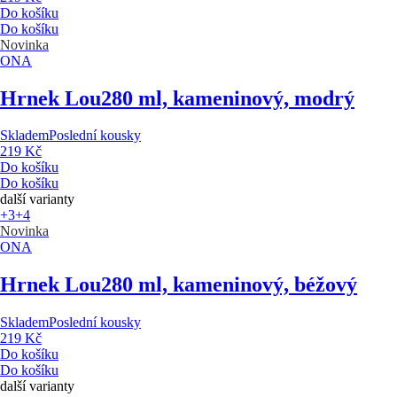
Do košíku
Do košíku
Novinka
ONA
Hrnek Lou
280 ml, kameninový, modrý
Skladem
Poslední kousky
219 Kč
Do košíku
Do košíku
další varianty
+3
+4
Novinka
ONA
Hrnek Lou
280 ml, kameninový, béžový
Skladem
Poslední kousky
219 Kč
Do košíku
Do košíku
další varianty