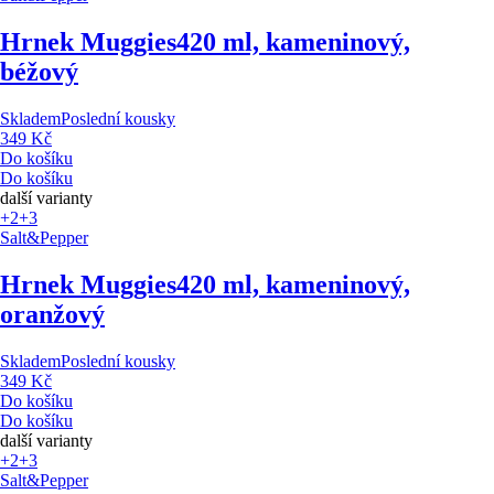
Hrnek Muggies
420 ml, kameninový,
béžový
Skladem
Poslední kousky
349 Kč
Do košíku
Do košíku
další varianty
+2
+3
Salt&Pepper
Hrnek Muggies
420 ml, kameninový,
oranžový
Skladem
Poslední kousky
349 Kč
Do košíku
Do košíku
další varianty
+2
+3
Salt&Pepper