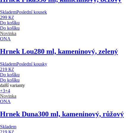
Skladem
Poslední kousek
299 Kč
Do košíku
Do košíku
Novinka
ONA
Hrnek Lou
280 ml, kameninový, zelený
Skladem
Poslední kousky
219 Kč
Do košíku
Do košíku
další varianty
+3
+4
Novinka
ONA
Hrnek Duna
300 ml, kameninový, růžový
Skladem
219 Kč