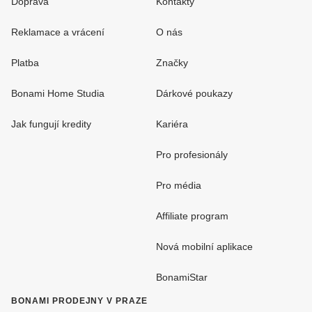
Doprava
Kontakty
Reklamace a vrácení
O nás
Platba
Značky
Bonami Home Studia
Dárkové poukazy
Jak fungují kredity
Kariéra
Pro profesionály
Pro média
Affiliate program
Nová mobilní aplikace
BonamiStar
BONAMI PRODEJNY V PRAZE