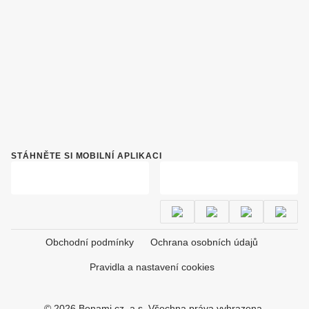
STÁHNĚTE SI MOBILNÍ APLIKACI
Obchodní podmínky
Ochrana osobních údajů
Pravidla a nastavení cookies
© 2026 Bonami.cz, a.s. Všechna práva vyhrazena.