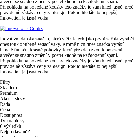
a večer se snadno změní v postel klidně na každodenní spaní.
Při pohledu na povedené kousky této značky je vám hned jasné, proč
pravidelně získává ceny za design. Pokud hledáte to nejlepší,
Innovation je jasná volba.
Inovativní dánská značka, která v 70. letech jako první začala vyrábět
dnes tolik oblíbené sedací vaky. Kromě nich dnes značka vyrábí
hlavně funkční krásné pohovky, které přes den zvou k posezení
a večer se snadno změní v postel klidně na každodenní spaní.
Při pohledu na povedené kousky této značky je vám hned jasné, proč
pravidelně získává ceny za design. Pokud hledáte to nejlepší,
Innovation je jasná volba.
Filtry
Skladem
Premium
Akce a slevy
Řada
Cena
Dostupnost
Typ nabídky
0 výsledků
Nejprodávanější