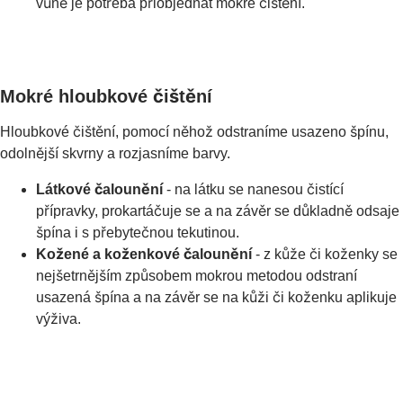
vůně je potřeba přiobjednat mokré čištění.
Mokré hloubkové čištění
Hloubkové čištění, pomocí něhož odstraníme usazeno špínu,
odolnější skvrny a rozjasníme barvy.
Látkové čalounění
- na látku se nanesou čistící
přípravky, prokartáčuje se a na závěr se důkladně odsaje
špína i s přebytečnou tekutinou.
Kožené a koženkové čalounění
- z kůže či koženky se
nejšetrnějším způsobem mokrou metodou odstraní
usazená špína a na závěr se na kůži či koženku aplikuje
výživa.