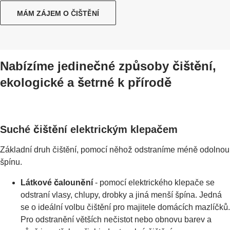
MÁM ZÁJEM O ČIŠTĚNÍ
Nabízíme jedinečné způsoby čištění,
ekologické a šetrné k přírodě
Suché čištění elektrickým klepačem
Základní druh čištění, pomocí něhož odstraníme méně odolnou
špínu.
Látkové čalounění
- pomocí elektrického klepače se
odstraní vlasy, chlupy, drobky a jiná menší špína. Jedná
se o ideální volbu čištění pro majitele domácích mazlíčků.
Pro odstranění větších nečistot nebo obnovu barev a