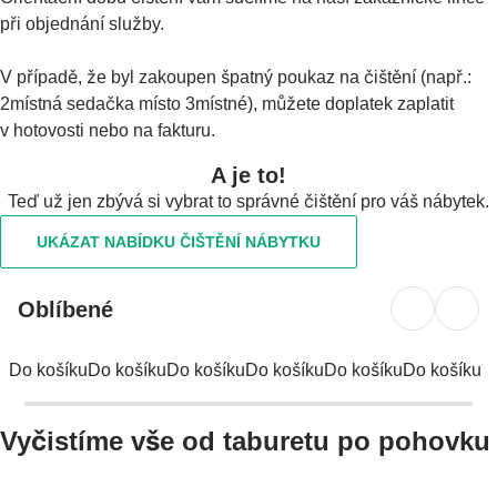
při objednání služby.
V případě, že byl zakoupen špatný poukaz na čištění (např.:
2místná sedačka místo 3místné), můžete doplatek zaplatit
v hotovosti nebo na fakturu.
A je to!
Teď už jen zbývá si vybrat to správné čištění pro váš nábytek.
UKÁZAT NABÍDKU ČIŠTĚNÍ NÁBYTKU
Oblíbené
Do košíku
Do košíku
Do košíku
Do košíku
Do košíku
Do košíku
Vyčistíme vše od taburetu po pohovku