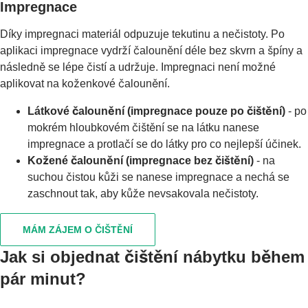
Impregnace
Díky impregnaci materiál odpuzuje tekutinu a nečistoty. Po
aplikaci impregnace vydrží čalounění déle bez skvrn a špíny a
následně se lépe čistí a udržuje. Impregnaci není možné
aplikovat na koženkové čalounění.
Látkové čalounění (impregnace pouze po čištění)
- po
mokrém hloubkovém čištění se na látku nanese
impregnace a protlačí se do látky pro co nejlepší účinek.
Kožené čalounění (impregnace bez čištění)
- na
suchou čistou kůži se nanese impregnace a nechá se
zaschnout tak, aby kůže nevsakovala nečistoty.
MÁM ZÁJEM O ČIŠTĚNÍ
Jak si objednat čištění nábytku během
pár minut?