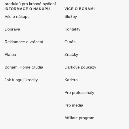
produktů pro krásné bydlení.
INFORMACE O NÁKUPU
VÍCE O BONAMI
Vše o nákupu
Služby
Doprava
Kontakty
Reklamace a vrácení
O nás
Platba
Značky
Bonami Home Studia
Dárkové poukazy
Jak fungují kredity
Kariéra
Pro profesionály
Pro média
Affiliate program