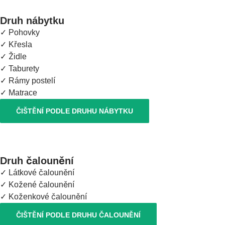
Druh nábytku
✓ Pohovky
✓ Křesla
✓ Židle
✓ Taburety
✓ Rámy postelí
✓ Matrace
ČIŠTĚNÍ PODLE DRUHU NÁBYTKU
Druh čalounění
✓ Látkové čalounění
✓ Kožené čalounění
✓ Koženkové čalounění
ČIŠTĚNÍ PODLE DRUHU ČALOUNĚNÍ