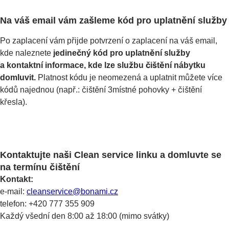
Na váš email vám zašleme kód pro uplatnění služby
Po zaplacení vám přijde potvrzení o zaplacení na váš email,
kde naleznete
jedinečný kód pro uplatnění služby
a kontaktní informace, kde lze službu čištění nábytku
domluvit.
Platnost kódu je neomezená a uplatnit můžete více
kódů najednou (např.: čištění 3místné pohovky + čištění
křesla).
Kontaktujte naši Clean service linku a domluvte se
na termínu čištění
Kontakt:
e-mail:
cleanservice@bonami.cz
telefon: +420 777 355 909
Každý všední den 8:00 až 18:00 (mimo svátky)