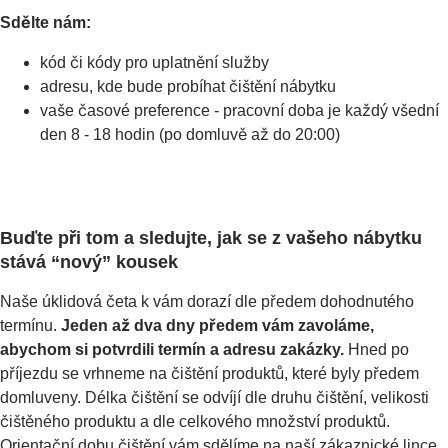
Sdělte nám:
kód či kódy pro uplatnění služby
adresu, kde bude probíhat čištění nábytku
vaše časové preference - pracovní doba je každý všední
den 8 - 18 hodin (po domluvě až do 20:00)
Buďte při tom a sledujte, jak se z vašeho nábytku
stává “nový” kousek
Naše úklidová četa k vám dorazí dle předem dohodnutého
termínu.
Jeden až dva dny předem vám zavoláme,
abychom si potvrdili termín a adresu zakázky.
Hned po
příjezdu se vrhneme na čištění produktů, které byly předem
domluveny. Délka čištění se odvíjí dle druhu čištění, velikosti
čištěného produktu a dle celkového množství produktů.
Orientační dobu čištění vám sdělíme na naší zákaznické lince