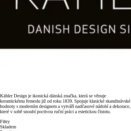
Kähler Design je ikonická dánská značka, která se věnuje
keramickému řemeslu již od roku 1839. Spojuje klasické skandinávské
hodnoty s moderním designem a vytváří nadčasové nádobí a dekorace,
které v sobě snoubí poctivou ruční práci a estetickou čistotu.
Filtry
Skladem