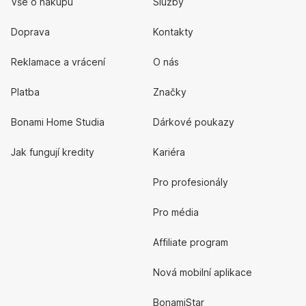
Vše o nákupu
Služby
Doprava
Kontakty
Reklamace a vrácení
O nás
Platba
Značky
Bonami Home Studia
Dárkové poukazy
Jak fungují kredity
Kariéra
Pro profesionály
Pro média
Affiliate program
Nová mobilní aplikace
BonamiStar