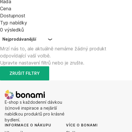
Řada
Cena
Dostupnost
Typ nabídky
0 výsledků
Nejprodávanější
Mrzí nás to, ale aktuálně nemáme žádný produkt
odpovídající vaší volbě.
Upravte nastavení filtrů nebo je zrušte.
ZRUŠIT FILTRY
E-shop s každodenní dávkou
(s)nové inspirace a nejširší
nabídkou produktů pro krásné
bydlení.
INFORMACE O NÁKUPU
VÍCE O BONAMI