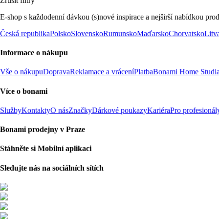
Zrušit filtry
E-shop s každodenní dávkou (s)nové inspirace a nejširší nabídkou prod
Česká republika
Polsko
Slovensko
Rumunsko
Maďarsko
Chorvatsko
Litv
Informace o nákupu
Vše o nákupu
Doprava
Reklamace a vrácení
Platba
Bonami Home Studi
Více o bonami
Služby
Kontakty
O nás
Značky
Dárkové poukazy
Kariéra
Pro profesionál
Bonami prodejny v Praze
Stáhněte si Mobilní aplikaci
Sledujte nás na sociálních sítích