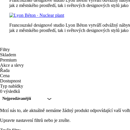
Francouzské designové studio Lyon Béton vytváří odvážný nábytek
jak z městského prostředí, tak i světových designových stylů jako
Francouzské designové studio Lyon Béton vytváří odvážný nábytek
jak z městského prostředí, tak i světových designových stylů jako
Filtry
Skladem
Premium
Akce a slevy
Řada
Cena
Dostupnost
Typ nabídky
0 výsledků
Nejprodávanější
Mrzí nás to, ale aktuálně nemáme žádný produkt odpovídající vaší volb
Upravte nastavení filtrů nebo je zrušte.