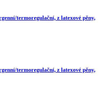
rgenní/termoregulační, z latexové pěny,
rgenní/termoregulační, z latexové pěny,