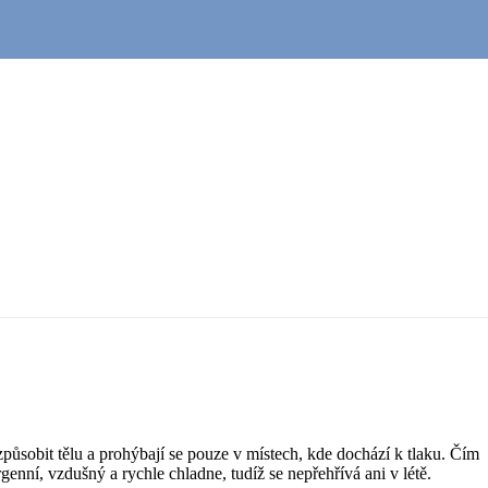
působit tělu a prohýbají se pouze v místech, kde dochází k tlaku. Čím
genní, vzdušný a rychle chladne, tudíž se nepřehřívá ani v létě.