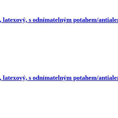
, latexový, s odnímatelným potahem/antiale
, latexový, s odnímatelným potahem/antiale