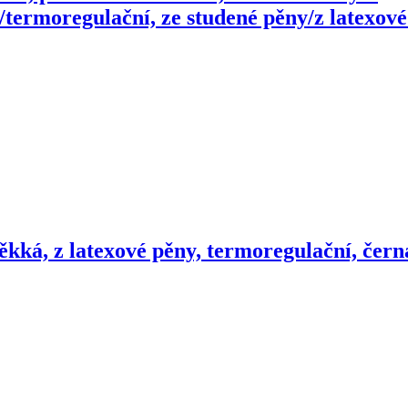
termoregulační, ze studené pěny/z latexové
kká, z latexové pěny, termoregulační, čern