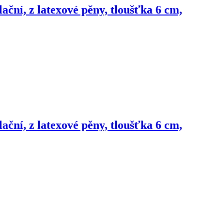
ční, z latexové pěny, tloušťka 6 cm,
ční, z latexové pěny, tloušťka 6 cm,