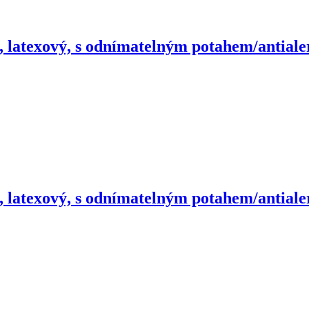
, latexový, s odnímatelným potahem/antiale
, latexový, s odnímatelným potahem/antiale