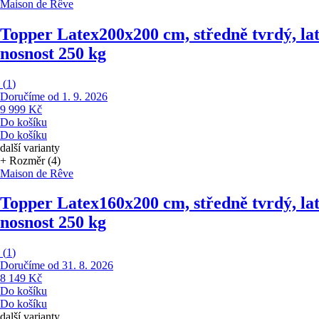
Maison de Rêve
Topper Latex
200x200 cm, středně tvrdý, la
nosnost 250 kg
(
1
)
Doručíme od 1. 9. 2026
9 999 Kč
Do košíku
Do košíku
další varianty
+ Rozměr (4)
Maison de Rêve
Topper Latex
160x200 cm, středně tvrdý, la
nosnost 250 kg
(
1
)
Doručíme od 31. 8. 2026
8 149 Kč
Do košíku
Do košíku
další varianty