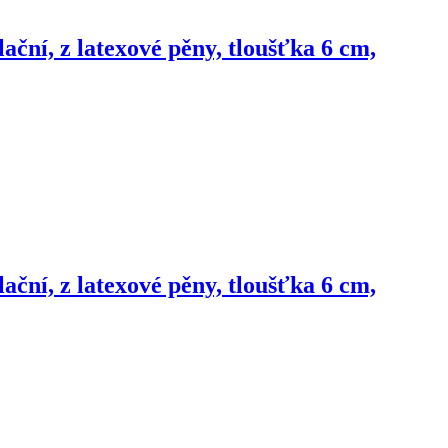
ční, z latexové pěny, tloušťka 6 cm,
ční, z latexové pěny, tloušťka 6 cm,