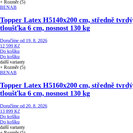
+ Rozměr (5)
BENAB
Topper Latex H5
140x200 cm, středně tvrdý
tloušťka 6 cm, nosnost 130 kg
Doručíme od 19. 8. 2026
12 599 Kč
Do košíku
Do košíku
další varianty
+ Rozměr (5)
BENAB
Topper Latex H5
160x200 cm, středně tvrdý
tloušťka 6 cm, nosnost 130 kg
Doručíme od 20. 8. 2026
13 899 Kč
Do košíku
Do košíku
další varianty
+ Rozměr (5)