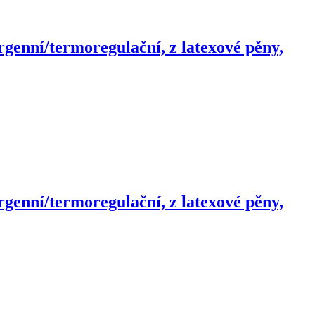
rgenní/termoregulační, z latexové pěny,
rgenní/termoregulační, z latexové pěny,