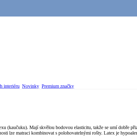
 interiéru
Novinky
Premium značky
xu (kaučuku). Mají skvělou bodovou elasticitu, takže se umí dobře přiz
nosti lze matraci kombinovat s polohovatelnými rošty. Latex je hypoaler