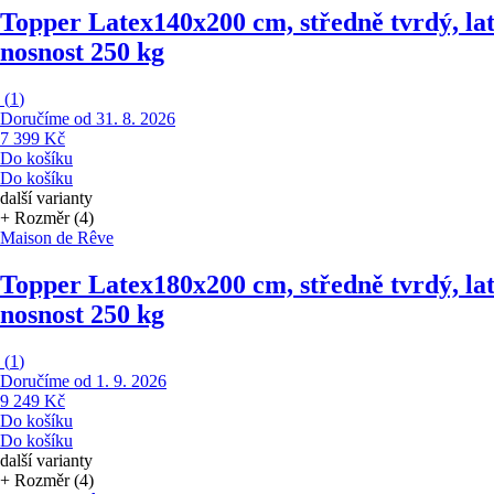
Topper Latex
140x200 cm, středně tvrdý, la
nosnost 250 kg
(
1
)
Doručíme od 31. 8. 2026
7 399 Kč
Do košíku
Do košíku
další varianty
+ Rozměr (4)
Maison de Rêve
Topper Latex
180x200 cm, středně tvrdý, la
nosnost 250 kg
(
1
)
Doručíme od 1. 9. 2026
9 249 Kč
Do košíku
Do košíku
další varianty
+ Rozměr (4)