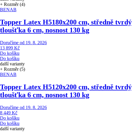
+ Rozměr (4)
BENAB
Topper Latex H5
180x200 cm, středně tvrdý
tloušťka 6 cm, nosnost 130 kg
Doručíme od 19. 8. 2026
13 899 Kč
Do košíku
Do košíku
další varianty
+ Rozměr (5)
BENAB
Topper Latex H5
120x200 cm, středně tvrdý
tloušťka 6 cm, nosnost 130 kg
Doručíme od 19. 8. 2026
8 449 Kč
Do košíku
Do košíku
další varianty