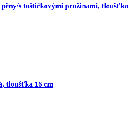
 pěny/s taštičkovými pružinami, tloušťka
á, tloušťka 16 cm