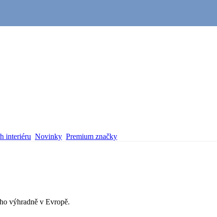
 interiéru
Novinky
Premium značky
ého výhradně v Evropě.