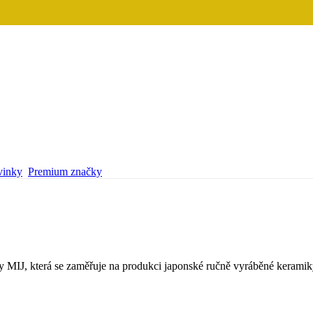
inky
Premium značky
čky MIJ, která se zaměřuje na produkci japonské ručně vyráběné kerami