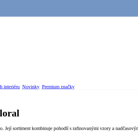
 interiéru
Novinky
Premium značky
loral
o. Její sortiment kombinuje pohodlí s rafinovanými vzory a nadčasovým