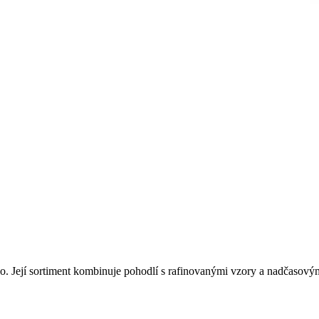
o. Její sortiment kombinuje pohodlí s rafinovanými vzory a nadčasovým