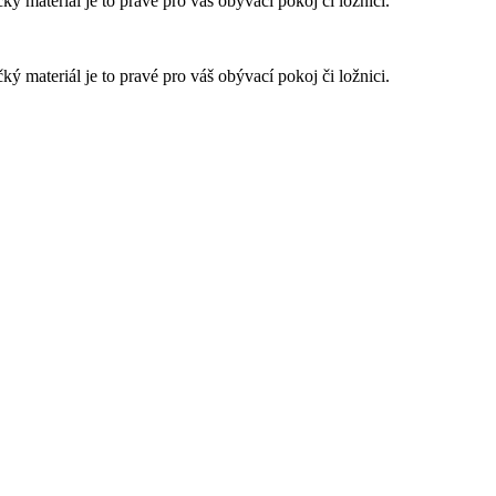
 materiál je to pravé pro váš obývací pokoj či ložnici.
 materiál je to pravé pro váš obývací pokoj či ložnici.