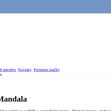
 interiéru
Novinky
Premium značky
rs
 Mandala