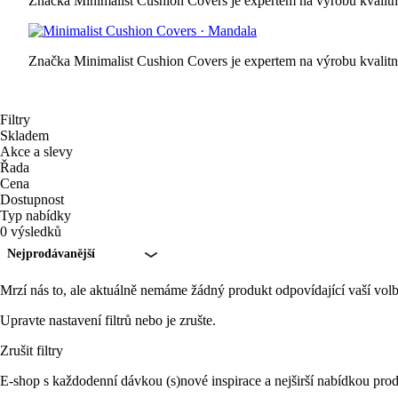
Značka Minimalist Cushion Covers je expertem na výrobu kvalitníc
Značka Minimalist Cushion Covers je expertem na výrobu kvalitníc
Filtry
Skladem
Akce a slevy
Řada
Cena
Dostupnost
Typ nabídky
0 výsledků
Nejprodávanější
Mrzí nás to, ale aktuálně nemáme žádný produkt odpovídající vaší volb
Upravte nastavení filtrů nebo je zrušte.
Zrušit filtry
E-shop s každodenní dávkou (s)nové inspirace a nejširší nabídkou prod