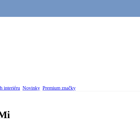
 interiéru
Novinky
Premium značky
oMi