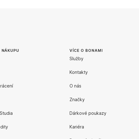
O NÁKUPU
VÍCE O BONAMI
Služby
Kontakty
rácení
O nás
Značky
Studia
Dárkové poukazy
edity
Kariéra