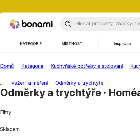
KATEGORIE
MÍSTNOSTI
Inspirace
Domů
Kategorie
Kuchyňské potřeby a stolování
Kuc
...
Vážení a měření
Odměrky a trychtýře
Odměrky a trychtýře · Homé
Filtry
Skladem