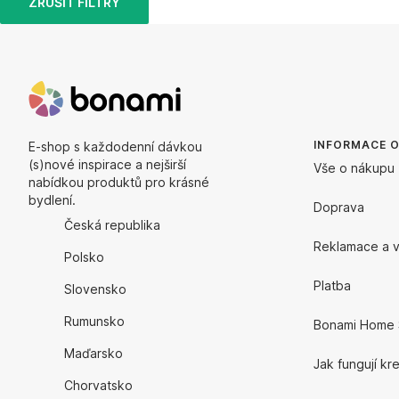
ZRUŠIT FILTRY
INFORMACE 
E-shop s každodenní dávkou
(s)nové inspirace a nejširší
Vše o nákupu
nabídkou produktů pro krásné
bydlení.
Doprava
Česká republika
Reklamace a v
Polsko
Platba
Slovensko
Rumunsko
Bonami Home 
Maďarsko
Jak fungují kr
Chorvatsko