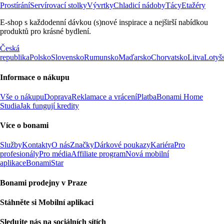
Prostírání
Servírovací stolky
Vývrtky
Chladicí nádoby
Tácy
Etažéry
E-shop s každodenní dávkou (s)nové inspirace a nejširší nabídkou
produktů pro krásné bydlení.
Česká
republika
Polsko
Slovensko
Rumunsko
Maďarsko
Chorvatsko
Litva
Lotyš
Informace o nákupu
Vše o nákupu
Doprava
Reklamace a vrácení
Platba
Bonami Home
Studia
Jak fungují kredity
Více o bonami
Služby
Kontakty
O nás
Značky
Dárkové poukazy
Kariéra
Pro
profesionály
Pro média
Affiliate program
Nová mobilní
aplikace
BonamiStar
Bonami prodejny v Praze
Stáhněte si Mobilní aplikaci
Sledujte nás na sociálních sítích