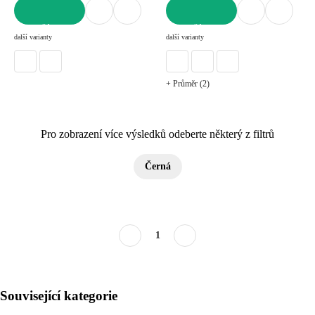
DO KOŠÍKU
DO KOŠÍKU
další varianty
další varianty
+ Průměr (2)
Pro zobrazení více výsledků odeberte některý z filtrů
Černá
1
Související kategorie