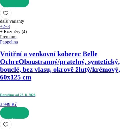
DO KOŠÍKU
další varianty
+2
+3
+ Rozměry (4)
Premium
Pappelina
Vnitřní a venkovní koberec Belle
Ochre
Oboustranný/pratelný, syntetický,
bouclé, bez vlasu, okrově žlutý/krémový,
60x125 cm
Doručíme od 25. 8. 2026
3 999 Kč
DO KOŠÍKU