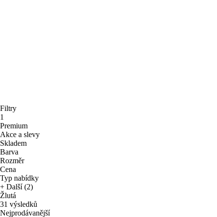
Filtry
1
Premium
Akce a slevy
Skladem
Barva
Rozměr
Cena
Typ nabídky
+ Další (2)
Žlutá
31 výsledků
Nejprodávanější