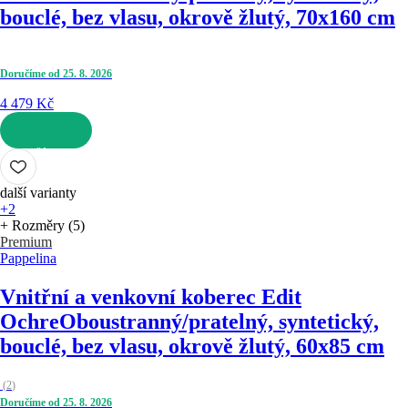
bouclé, bez vlasu, okrově žlutý, 70x160 cm
Doručíme od 25. 8. 2026
4 479 Kč
DO KOŠÍKU
další varianty
+2
+ Rozměry (5)
Premium
Pappelina
Vnitřní a venkovní koberec Edit
Ochre
Oboustranný/pratelný, syntetický,
bouclé, bez vlasu, okrově žlutý, 60x85 cm
(
2
)
Doručíme od 25. 8. 2026