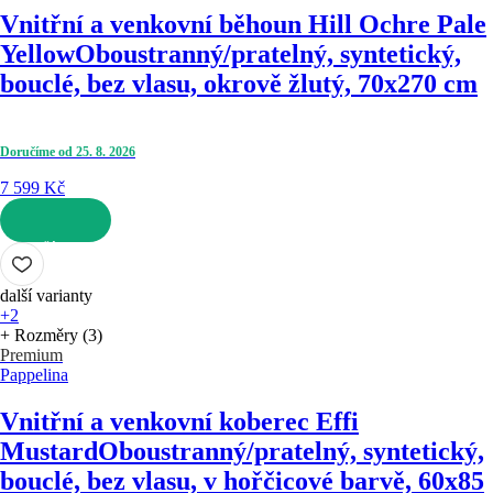
Vnitřní a venkovní běhoun Hill Ochre Pale
Yellow
Oboustranný/pratelný, syntetický,
bouclé, bez vlasu, okrově žlutý, 70x270 cm
Doručíme od 25. 8. 2026
7 599 Kč
DO KOŠÍKU
další varianty
+2
+ Rozměry (3)
Premium
Pappelina
Vnitřní a venkovní koberec Effi
Mustard
Oboustranný/pratelný, syntetický,
bouclé, bez vlasu, v hořčicové barvě, 60x85