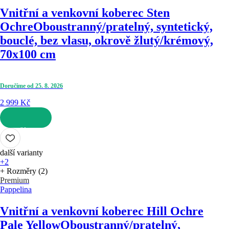
Vnitřní a venkovní koberec Sten
Ochre
Oboustranný/pratelný, syntetický,
bouclé, bez vlasu, okrově žlutý/krémový,
70x100 cm
Doručíme od 25. 8. 2026
2 999 Kč
DO KOŠÍKU
další varianty
+2
+ Rozměry (2)
Premium
Pappelina
Vnitřní a venkovní koberec Hill Ochre
Pale Yellow
Oboustranný/pratelný,