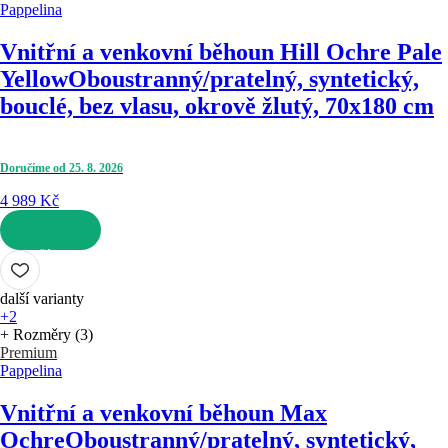
Pappelina
Vnitřní a venkovní běhoun Hill Ochre Pale
Yellow
Oboustranný/pratelný, syntetický,
bouclé, bez vlasu, okrově žlutý, 70x180 cm
Doručíme od 25. 8. 2026
4 989 Kč
DO KOŠÍKU
další varianty
+2
+ Rozměry (3)
Premium
Pappelina
Vnitřní a venkovní běhoun Max
Ochre
Oboustranný/pratelný, syntetický,