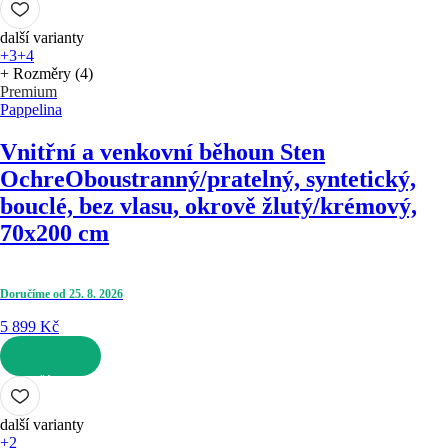
další varianty
+3
+4
+ Rozměry (4)
Premium
Pappelina
Vnitřní a venkovní běhoun Sten
Ochre
Oboustranný/pratelný, syntetický,
bouclé, bez vlasu, okrově žlutý/krémový,
70x200 cm
Doručíme od 25. 8. 2026
5 899 Kč
DO KOŠÍKU
další varianty
+2