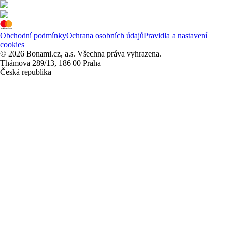
Obchodní podmínky
Ochrana osobních údajů
Pravidla a nastavení
cookies
© 2026 Bonami.cz, a.s. Všechna práva vyhrazena.
Thámova 289/13, 186 00 Praha
Česká republika