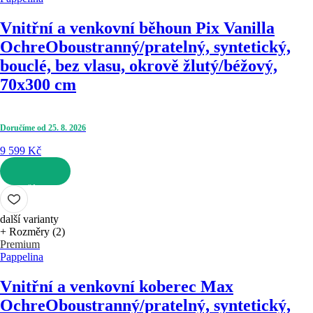
Vnitřní a venkovní běhoun Pix Vanilla
Ochre
Oboustranný/pratelný, syntetický,
bouclé, bez vlasu, okrově žlutý/béžový,
70x300 cm
Doručíme od 25. 8. 2026
9 599 Kč
DO KOŠÍKU
další varianty
+ Rozměry (2)
Premium
Pappelina
Vnitřní a venkovní koberec Max
Ochre
Oboustranný/pratelný, syntetický,