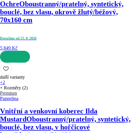
Ochre
Oboustranný/pratelný, syntetický,
bouclé, bez vlasu, okrově žlutý/béžový,
70x160 cm
Doručíme od 25. 8. 2026
5 849 Kč
DO KOŠÍKU
další varianty
+2
+ Rozměry (2)
Premium
Pappelina
Vnitřní a venkovní koberec Ilda
Mustard
Oboustranný/pratelný, syntetický,
bouclé, bez vlasu, v hořčicové