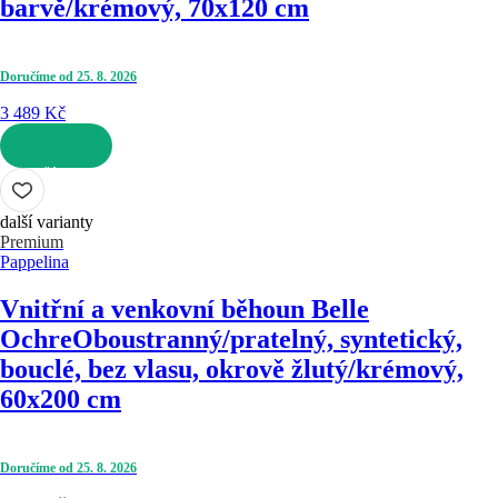
barvě/krémový, 70x120 cm
Doručíme od 25. 8. 2026
3 489 Kč
DO KOŠÍKU
další varianty
Premium
Pappelina
Vnitřní a venkovní běhoun Belle
Ochre
Oboustranný/pratelný, syntetický,
bouclé, bez vlasu, okrově žlutý/krémový,
60x200 cm
Doručíme od 25. 8. 2026