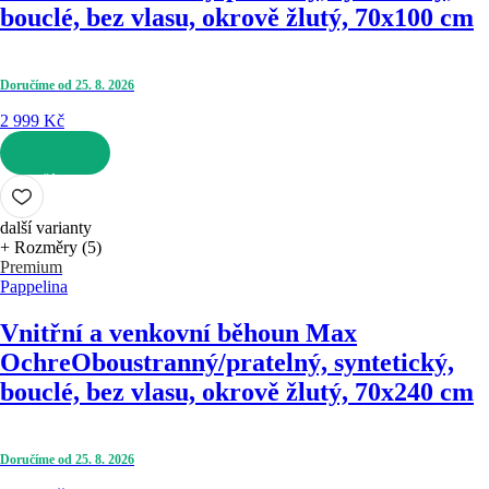
bouclé, bez vlasu, okrově žlutý, 70x100 cm
Doručíme od 25. 8. 2026
2 999 Kč
DO KOŠÍKU
další varianty
+ Rozměry (5)
Premium
Pappelina
Vnitřní a venkovní běhoun Max
Ochre
Oboustranný/pratelný, syntetický,
bouclé, bez vlasu, okrově žlutý, 70x240 cm
Doručíme od 25. 8. 2026