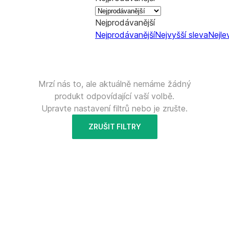
Nejprodávanější
Nejprodávanější
Nejvyšší sleva
Nejle
Mrzí nás to, ale aktuálně nemáme žádný
produkt odpovídající vaší volbě.
Upravte nastavení filtrů nebo je zrušte.
ZRUŠIT FILTRY