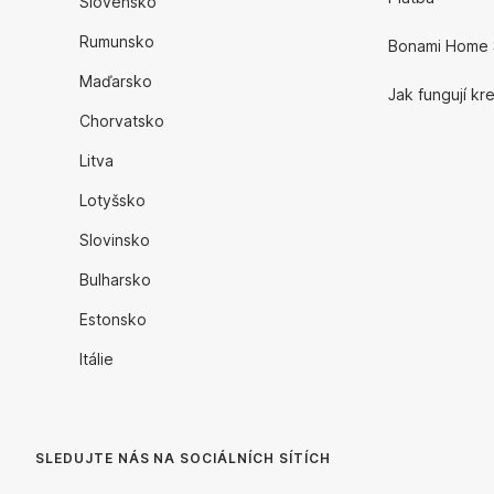
Slovensko
Rumunsko
Bonami Home 
Maďarsko
Jak fungují kr
Chorvatsko
Litva
Lotyšsko
Slovinsko
Bulharsko
Estonsko
Itálie
SLEDUJTE NÁS NA SOCIÁLNÍCH SÍTÍCH