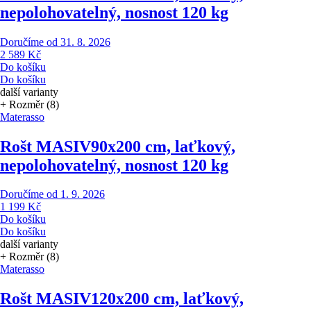
nepolohovatelný, nosnost 120 kg
Doručíme od 31. 8. 2026
2 589 Kč
Do košíku
Do košíku
další varianty
+ Rozměr (8)
Materasso
Rošt MASIV
90x200 cm, laťkový,
nepolohovatelný, nosnost 120 kg
Doručíme od 1. 9. 2026
1 199 Kč
Do košíku
Do košíku
další varianty
+ Rozměr (8)
Materasso
Rošt MASIV
120x200 cm, laťkový,