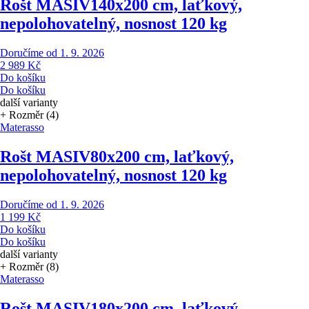
Rošt MASIV
140x200 cm, laťkový,
nepolohovatelný, nosnost 120 kg
Doručíme od 1. 9. 2026
2 989 Kč
Do košíku
Do košíku
další varianty
+ Rozměr (4)
Materasso
Rošt MASIV
80x200 cm, laťkový,
nepolohovatelný, nosnost 120 kg
Doručíme od 1. 9. 2026
1 199 Kč
Do košíku
Do košíku
další varianty
+ Rozměr (8)
Materasso
Rošt MASIV
180x200 cm, laťkový,