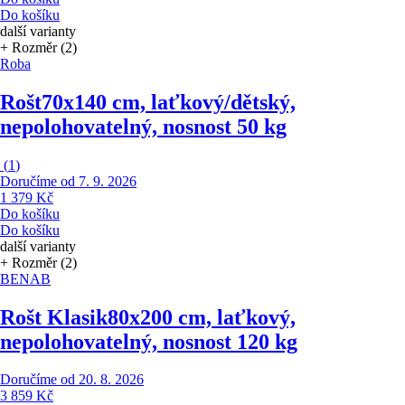
Do košíku
další varianty
+ Rozměr (2)
Roba
Rošt
70x140 cm, laťkový/dětský,
nepolohovatelný, nosnost 50 kg
(
1
)
Doručíme od 7. 9. 2026
1 379 Kč
Do košíku
Do košíku
další varianty
+ Rozměr (2)
BENAB
Rošt Klasik
80x200 cm, laťkový,
nepolohovatelný, nosnost 120 kg
Doručíme od 20. 8. 2026
3 859 Kč