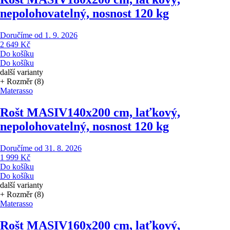
nepolohovatelný, nosnost 120 kg
Doručíme od 1. 9. 2026
2 649 Kč
Do košíku
Do košíku
další varianty
+ Rozměr (8)
Materasso
Rošt MASIV
140x200 cm, laťkový,
nepolohovatelný, nosnost 120 kg
Doručíme od 31. 8. 2026
1 999 Kč
Do košíku
Do košíku
další varianty
+ Rozměr (8)
Materasso
Rošt MASIV
160x200 cm, laťkový,