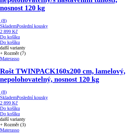
nosnost 120 kg
(
8
)
Skladem
Poslední kousky
2 899 Kč
Do košíku
Do košíku
další varianty
+ Rozměr (7)
Materasso
Rošt TWINPACK
160x200 cm, lamelový,
nepolohovatelný, nosnost 120 kg
(
8
)
Skladem
Poslední kousky
2 899 Kč
Do košíku
Do košíku
další varianty
+ Rozměr (3)
Materasso