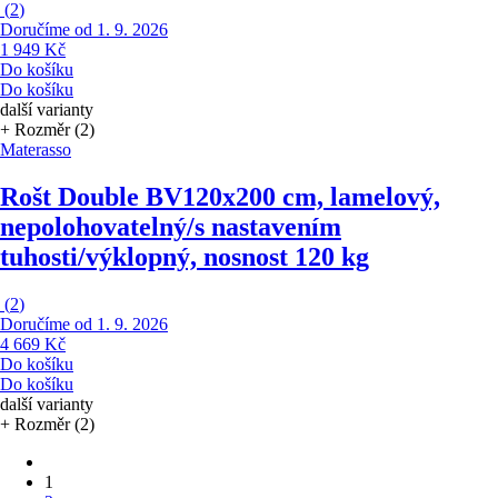
(
2
)
Doručíme od 1. 9. 2026
1 949 Kč
Do košíku
Do košíku
další varianty
+ Rozměr (2)
Materasso
Rošt Double BV
120x200 cm, lamelový,
nepolohovatelný/s nastavením
tuhosti/výklopný, nosnost 120 kg
(
2
)
Doručíme od 1. 9. 2026
4 669 Kč
Do košíku
Do košíku
další varianty
+ Rozměr (2)
1