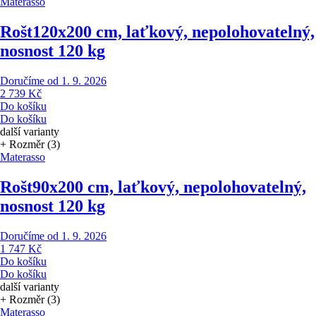
Materasso
Rošt
120x200 cm, laťkový, nepolohovatelný,
nosnost 120 kg
Doručíme od 1. 9. 2026
2 739 Kč
Do košíku
Do košíku
další varianty
+ Rozměr (3)
Materasso
Rošt
90x200 cm, laťkový, nepolohovatelný,
nosnost 120 kg
Doručíme od 1. 9. 2026
1 747 Kč
Do košíku
Do košíku
další varianty
+ Rozměr (3)
Materasso