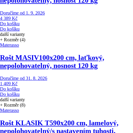
nepolohovatelný, nosnost 120 kg
Doručíme od 1. 9. 2026
4 389 Kč
Do košíku
Do košíku
další varianty
+ Rozměr (4)
Materasso
Rošt MASIV
100x200 cm, laťkový,
nepolohovatelný, nosnost 120 kg
Doručíme od 31. 8. 2026
1 409 Kč
Do košíku
Do košíku
další varianty
+ Rozměr (8)
Materasso
Rošt KLASIK T5
90x200 cm, lamelový,
nepolohovatelný/s nastavením tuhosti,