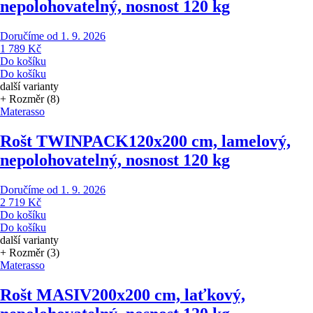
nepolohovatelný, nosnost 120 kg
Doručíme od 1. 9. 2026
1 789 Kč
Do košíku
Do košíku
další varianty
+ Rozměr (8)
Materasso
Rošt TWINPACK
120x200 cm, lamelový,
nepolohovatelný, nosnost 120 kg
Doručíme od 1. 9. 2026
2 719 Kč
Do košíku
Do košíku
další varianty
+ Rozměr (3)
Materasso
Rošt MASIV
200x200 cm, laťkový,