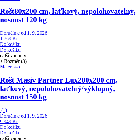
Rošt
80x200 cm, laťkový, nepolohovatelný,
nosnost 120 kg
Doručíme od 1. 9. 2026
1 769 Kč
Do košíku
Do košíku
další varianty
+ Rozměr (3)
Materasso
Rošt Masiv Partner Lux
200x200 cm,
laťkový, nepolohovatelný/výklopný,
nosnost 150 kg
(
1
)
Doručíme od 1. 9. 2026
9 949 Kč
Do košíku
Do košíku
další varianty