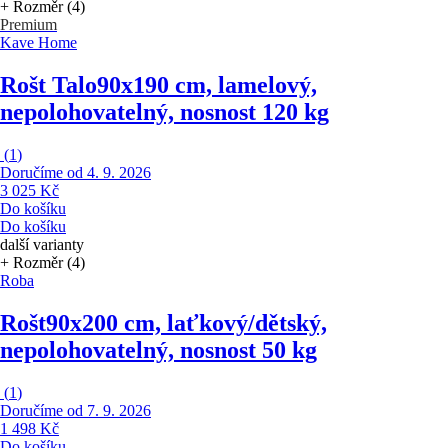
+ Rozměr (4)
Premium
Kave Home
Rošt Talo
90x190 cm, lamelový,
nepolohovatelný, nosnost 120 kg
(
1
)
Doručíme od 4. 9. 2026
3 025 Kč
Do košíku
Do košíku
další varianty
+ Rozměr (4)
Roba
Rošt
90x200 cm, laťkový/dětský,
nepolohovatelný, nosnost 50 kg
(
1
)
Doručíme od 7. 9. 2026
1 498 Kč
Do košíku