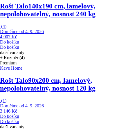
Rošt Talo
140x190 cm, lamelový,
nepolohovatelný, nosnost 240 kg
(
4
)
Doručíme od 4. 9. 2026
4 007 Kč
Do košíku
Do košíku
další varianty
+ Rozměr (4)
Premium
Kave Home
Rošt Talo
90x200 cm, lamelový,
nepolohovatelný, nosnost 120 kg
(
1
)
Doručíme od 4. 9. 2026
3 146 Kč
Do košíku
Do košíku
další varianty