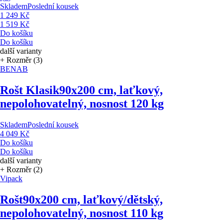
Skladem
Poslední kousek
1 249 Kč
1 519 Kč
Do košíku
Do košíku
další varianty
+ Rozměr (3)
BENAB
Rošt Klasik
90x200 cm, laťkový,
nepolohovatelný, nosnost 120 kg
Skladem
Poslední kousek
4 049 Kč
Do košíku
Do košíku
další varianty
+ Rozměr (2)
Vipack
Rošt
90x200 cm, laťkový/dětský,
nepolohovatelný, nosnost 110 kg