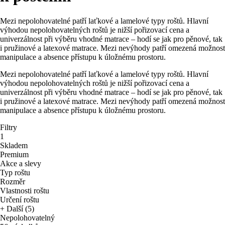
Mezi nepolohovatelné patří laťkové a lamelové typy roštů. Hlavní
výhodou nepolohovatelných roštů je nižší pořizovací cena a
univerzálnost při výběru vhodné matrace – hodí se jak pro pěnové, tak
i pružinové a latexové matrace. Mezi nevýhody patří omezená možnost
manipulace a absence přístupu k úložnému prostoru.
Mezi nepolohovatelné patří laťkové a lamelové typy roštů. Hlavní
výhodou nepolohovatelných roštů je nižší pořizovací cena a
univerzálnost při výběru vhodné matrace – hodí se jak pro pěnové, tak
i pružinové a latexové matrace. Mezi nevýhody patří omezená možnost
manipulace a absence přístupu k úložnému prostoru.
Filtry
1
Skladem
Premium
Akce a slevy
Typ roštu
Rozměr
Vlastnosti roštu
Určení roštu
+ Další (5)
Nepolohovatelný