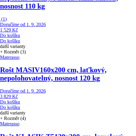
nosnost 110 kg
(
1
)
Doručíme od 1. 9. 2026
1 529 Kč
Do košíku
Do košíku
další varianty
+ Rozměr (3)
Materasso
Rošt MASIV
160x200 cm, laťkový,
nepolohovatelný, nosnost 120 kg
Doručíme od 1. 9. 2026
3 829 Kč
Do košíku
Do košíku
další varianty
+ Rozměr (4)
Materasso