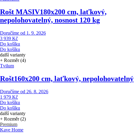
Rošt MASIV
180x200 cm, laťkový,
nepolohovatelný, nosnost 120 kg
Doručíme od 1. 9. 2026
3 939 Kč
Do košíku
Do košíku
další varianty
+ Rozměr (4)
Tvilum
Rošt
160x200 cm, laťkový, nepolohovatelný
Doručíme od 26. 8. 2026
1 979 Kč
Do košíku
Do košíku
další varianty
+ Rozměr (2)
Premium
Kave Home