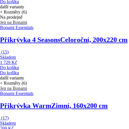
Do košíku
další varianty
+ Rozměry (6)
Na prodejně
Jen na Bonami
Bonami Essentials
Přikrývka 4 Seasons
Celoroční, 200x220 cm
(
15
)
Skladem
1 729 Kč
Do košíku
Do košíku
další varianty
+ Rozměry (6)
Jen na Bonami
Bonami Essentials
Přikrývka Warm
Zimní, 160x200 cm
(
17
)
Skladem
769 Kč