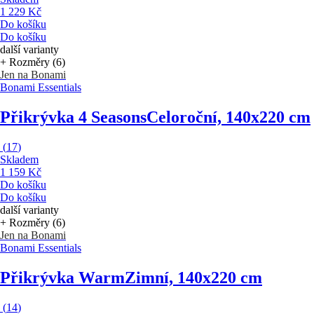
1 229 Kč
Do košíku
Do košíku
další varianty
+ Rozměry (6)
Jen na Bonami
Bonami Essentials
Přikrývka 4 Seasons
Celoroční, 140x220 cm
(
17
)
Skladem
1 159 Kč
Do košíku
Do košíku
další varianty
+ Rozměry (6)
Jen na Bonami
Bonami Essentials
Přikrývka Warm
Zimní, 140x220 cm
(
14
)