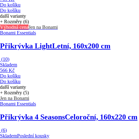
Do košíku
Do košíku
další varianty
+ Rozměry (6)
Výhodná cena
Jen na Bonami
Bonami Essentials
Přikrývka Light
Letní, 160x200 cm
(
10
)
Skladem
566 Kč
Do košíku
Do košíku
další varianty
+ Rozměry (5)
Jen na Bonami
Bonami Essentials
Přikrývka 4 Seasons
Celoroční, 160x220 cm
(
6
)
Skladem
Poslední kousky