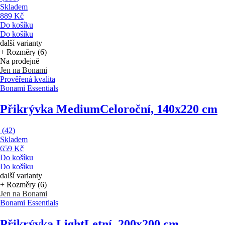
Skladem
889 Kč
Do košíku
Do košíku
další varianty
+ Rozměry (6)
Na prodejně
Jen na Bonami
Prověřená kvalita
Bonami Essentials
Přikrývka Medium
Celoroční, 140x220 cm
(
42
)
Skladem
659 Kč
Do košíku
Do košíku
další varianty
+ Rozměry (6)
Jen na Bonami
Bonami Essentials
Přikrývka Light
Letní, 200x200 cm