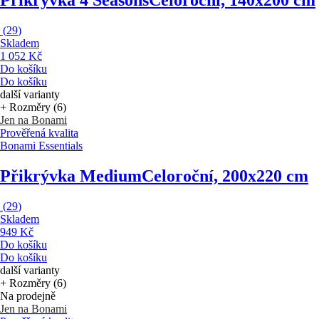
Přikrývka 4 Seasons
Celoroční, 140x200 cm
(
29
)
Skladem
1 052 Kč
Do košíku
Do košíku
další varianty
+ Rozměry (6)
Jen na Bonami
Prověřená kvalita
Bonami Essentials
Přikrývka Medium
Celoroční, 200x220 cm
(
29
)
Skladem
949 Kč
Do košíku
Do košíku
další varianty
+ Rozměry (6)
Na prodejně
Jen na Bonami