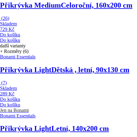
Přikrývka Medium
Celoroční, 160x200 cm
(
26
)
Skladem
729 Kč
Do košíku
Do košíku
další varianty
+ Rozměry (6)
Bonami Essentials
Přikrývka Light
Dětská , letní, 90x130 cm
(
7
)
Skladem
289 Kč
Do košíku
Do košíku
Jen na Bonami
Bonami Essentials
Přikrývka Light
Letní, 140x200 cm