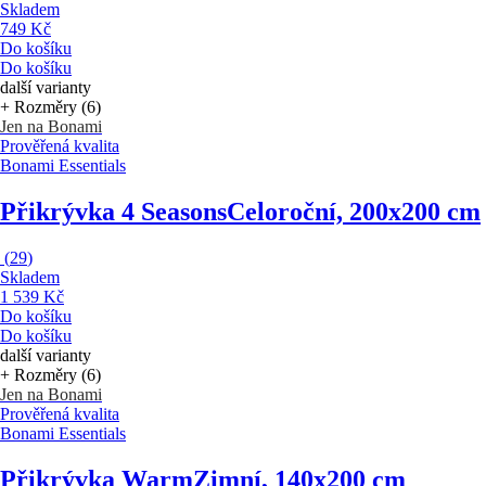
Skladem
749 Kč
Do košíku
Do košíku
další varianty
+ Rozměry (6)
Jen na Bonami
Prověřená kvalita
Bonami Essentials
Přikrývka 4 Seasons
Celoroční, 200x200 cm
(
29
)
Skladem
1 539 Kč
Do košíku
Do košíku
další varianty
+ Rozměry (6)
Jen na Bonami
Prověřená kvalita
Bonami Essentials
Přikrývka Warm
Zimní, 140x200 cm