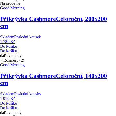
Na prodejně
Good Morning
Přikrývka Cashmere
Celoroční, 200x200
cm
Skladem
Poslední kousek
1 789 Kč
Do košíku
Do košíku
další varianty
+ Rozměry (2)
Good Morning
Přikrývka Cashmere
Celoroční, 140x200
cm
Skladem
Poslední kousky
1 919 Kč
Do košíku
Do košíku
další varianty