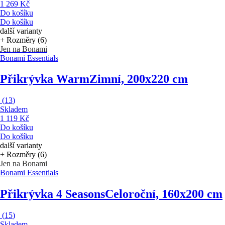
1 269 Kč
Do košíku
Do košíku
další varianty
+ Rozměry (6)
Jen na Bonami
Bonami Essentials
Přikrývka Warm
Zimní, 200x220 cm
(
13
)
Skladem
1 119 Kč
Do košíku
Do košíku
další varianty
+ Rozměry (6)
Jen na Bonami
Bonami Essentials
Přikrývka 4 Seasons
Celoroční, 160x200 cm
(
15
)
Skladem