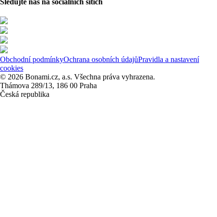
Sledujte nás na sociálních sítích
Obchodní podmínky
Ochrana osobních údajů
Pravidla a nastavení
cookies
© 2026 Bonami.cz, a.s. Všechna práva vyhrazena.
Thámova 289/13, 186 00 Praha
Česká republika