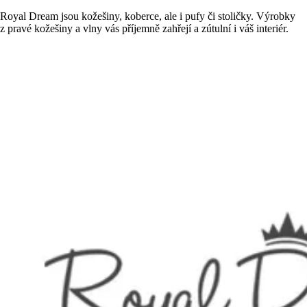
Royal Dream jsou kožešiny, koberce, ale i pufy či stoličky. Výrobky
z pravé kožešiny a vlny vás příjemně zahřejí a zútulní i váš interiér.