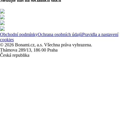
Sledujte nás na sociálních sítích
Obchodní podmínky
Ochrana osobních údajů
Pravidla a nastavení
cookies
© 2026 Bonami.cz, a.s. Všechna práva vyhrazena.
Thámova 289/13, 186 00 Praha
Česká republika