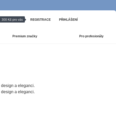
300 Kč pro vás
REGISTRACE
PŘIHLÁŠENÍ
Premium značky
Pro profesionály
 design a eleganci.
 design a eleganci.