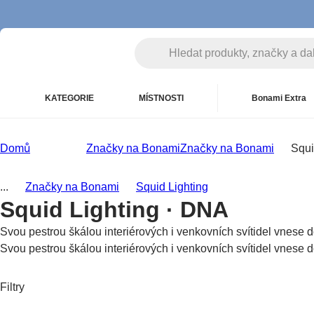
KATEGORIE
MÍSTNOSTI
Bonami Extra
Domů
Značky na Bonami
Značky na Bonami
Squi
...
Značky na Bonami
Squid Lighting
Squid Lighting · DNA
Svou pestrou škálou interiérových i venkovních svítidel vnese
Svou pestrou škálou interiérových i venkovních svítidel vnese
Filtry