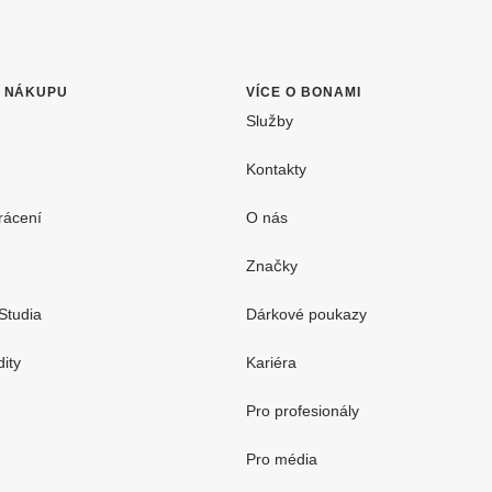
O NÁKUPU
VÍCE O BONAMI
Služby
Kontakty
rácení
O nás
Značky
Studia
Dárkové poukazy
dity
Kariéra
Pro profesionály
Pro média