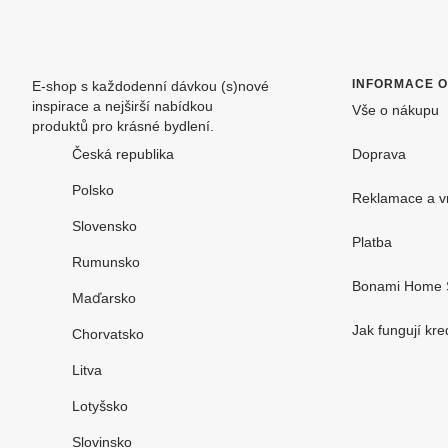
INFORMACE 
E-shop s každodenní dávkou (s)nové
inspirace a nejširší nabídkou
Vše o nákupu
produktů pro krásné bydlení.
Česká republika
Doprava
Polsko
Reklamace a v
Slovensko
Platba
Rumunsko
Bonami Home 
Maďarsko
Jak fungují kre
Chorvatsko
Litva
Lotyšsko
Slovinsko