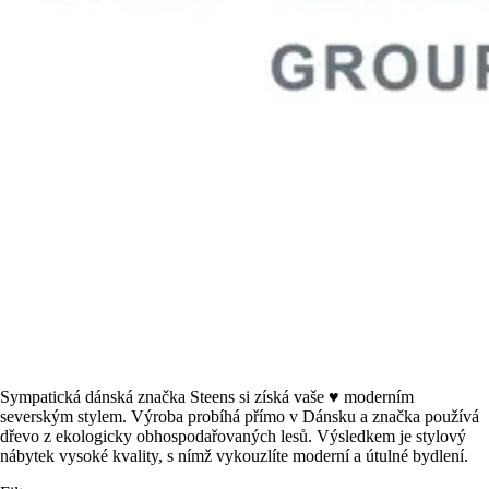
Sympatická dánská značka Steens si získá vaše ♥ moderním
severským stylem. Výroba probíhá přímo v Dánsku a značka používá
dřevo z ekologicky obhospodařovaných lesů. Výsledkem je stylový
nábytek vysoké kvality, s nímž vykouzlíte moderní a útulné bydlení.