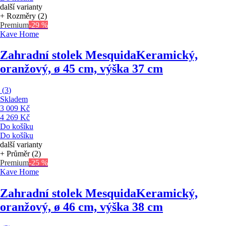
další varianty
+ Rozměry (2)
Premium
-29 %
Kave Home
Zahradní stolek Mesquida
Keramický,
oranžový, ø 45 cm, výška 37 cm
(
3
)
Skladem
3 009 Kč
4 269 Kč
Do košíku
Do košíku
další varianty
+ Průměr (2)
Premium
-25 %
Kave Home
Zahradní stolek Mesquida
Keramický,
oranžový, ø 46 cm, výška 38 cm