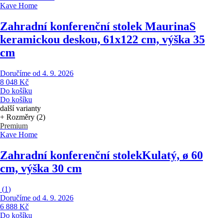
Kave Home
Zahradní konferenční stolek Maurina
S
keramickou deskou, 61x122 cm, výška 35
cm
Doručíme od 4. 9. 2026
8 048 Kč
Do košíku
Do košíku
další varianty
+ Rozměry (2)
Premium
Kave Home
Zahradní konferenční stolek
Kulatý, ø 60
cm, výška 30 cm
(
1
)
Doručíme od 4. 9. 2026
6 888 Kč
Do košíku