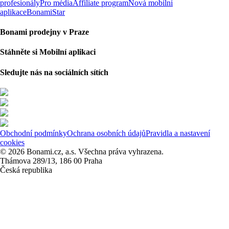
profesionály
Pro média
Affiliate program
Nová mobilní
aplikace
BonamiStar
Bonami prodejny v Praze
Stáhněte si Mobilní aplikaci
Sledujte nás na sociálních sítích
Obchodní podmínky
Ochrana osobních údajů
Pravidla a nastavení
cookies
© 2026 Bonami.cz, a.s. Všechna práva vyhrazena.
Thámova 289/13, 186 00 Praha
Česká republika