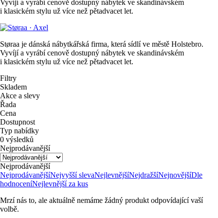
Vyvíjí a vyrábí cenově dostupný nábytek ve skandinávském
i klasickém stylu už více než pětadvacet let.
Støraa je dánská nábytkářská firma, která sídlí ve městě Holstebro.
Vyvíjí a vyrábí cenově dostupný nábytek ve skandinávském
i klasickém stylu už více než pětadvacet let.
Filtry
Skladem
Akce a slevy
Řada
Cena
Dostupnost
Typ nabídky
0 výsledků
Nejprodávanější
Nejprodávanější
Nejprodávanější
Nejvyšší sleva
Nejlevnější
Nejdražší
Nejnovější
Dle
hodnocení
Nejlevnější za kus
Mrzí nás to, ale aktuálně nemáme žádný produkt odpovídající vaší
volbě.