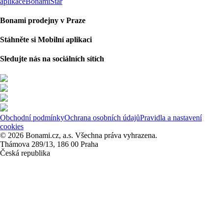
aplikace
BonamiStar
Bonami prodejny v Praze
Stáhněte si Mobilní aplikaci
Sledujte nás na sociálních sítích
Obchodní podmínky
Ochrana osobních údajů
Pravidla a nastavení
cookies
© 2026 Bonami.cz, a.s. Všechna práva vyhrazena.
Thámova 289/13, 186 00 Praha
Česká republika