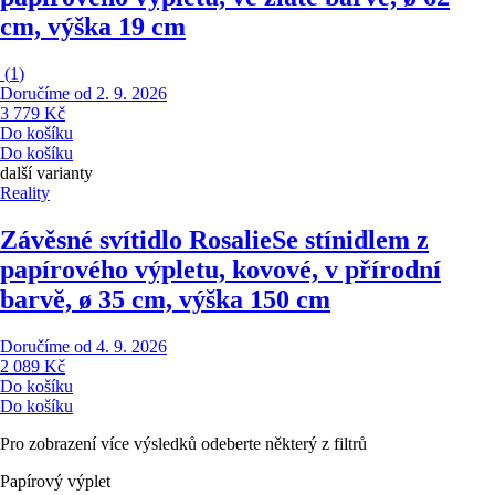
cm, výška 19 cm
(
1
)
Doručíme od 2. 9. 2026
3 779 Kč
Do košíku
Do košíku
další varianty
Reality
Závěsné svítidlo Rosalie
Se stínidlem z
papírového výpletu, kovové, v přírodní
barvě, ø 35 cm, výška 150 cm
Doručíme od 4. 9. 2026
2 089 Kč
Do košíku
Do košíku
Pro zobrazení více výsledků odeberte některý z filtrů
Papírový výplet