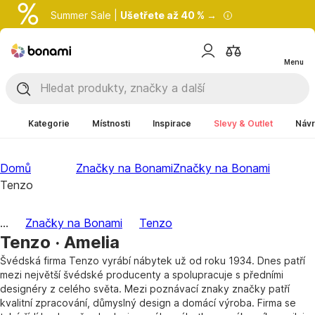
Summer Sale |
Ušetřete až 40 % →
Menu
Kategorie
Místnosti
Inspirace
Slevy & Outlet
Návr
Domů
Značky na Bonami
Značky na Bonami
Tenzo
...
Značky na Bonami
Tenzo
Tenzo · Amelia
Švédská firma Tenzo vyrábí nábytek už od roku 1934. Dnes patří
mezi největší švédské producenty a spolupracuje s předními
designéry z celého světa. Mezi poznávací znaky značky patří
kvalitní zpracování, důmyslný design a domácí výroba. Firma se