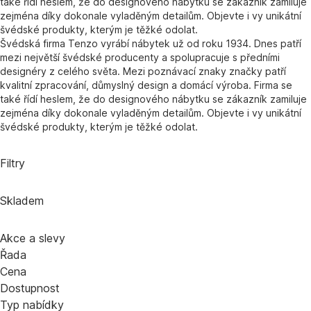
také řídí heslem, že do designového nábytku se zákazník zamiluje
zejména díky dokonale vyladěným detailům. Objevte i vy unikátní
švédské produkty, kterým je těžké odolat.
Švédská firma Tenzo vyrábí nábytek už od roku 1934. Dnes patří
mezi největší švédské producenty a spolupracuje s předními
designéry z celého světa. Mezi poznávací znaky značky patří
kvalitní zpracování, důmyslný design a domácí výroba. Firma se
také řídí heslem, že do designového nábytku se zákazník zamiluje
zejména díky dokonale vyladěným detailům. Objevte i vy unikátní
švédské produkty, kterým je těžké odolat.
Filtry
Skladem
Akce a slevy
Řada
Cena
Dostupnost
Typ nabídky