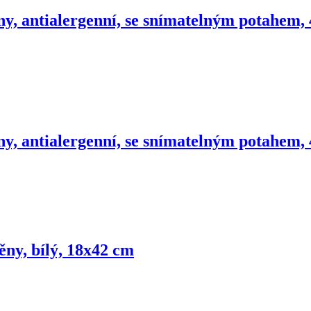
ny, antialergenní, se snímatelným potahem,
ny, antialergenní, se snímatelným potahem,
ěny, bílý, 18x42 cm