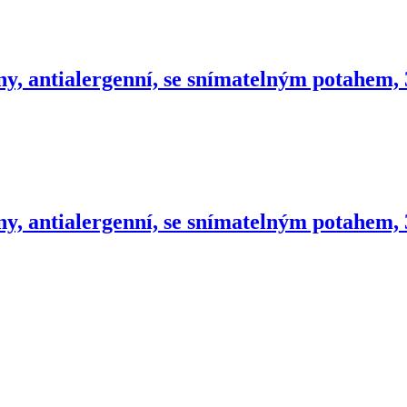
ny, antialergenní, se snímatelným potahem,
ny, antialergenní, se snímatelným potahem,