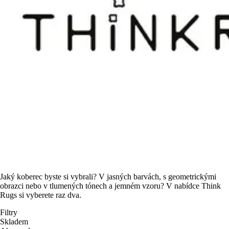
Jaký koberec byste si vybrali? V jasných barvách, s geometrickými
obrazci nebo v tlumených tónech a jemném vzoru? V nabídce Think
Rugs si vyberete raz dva.
Filtry
Skladem