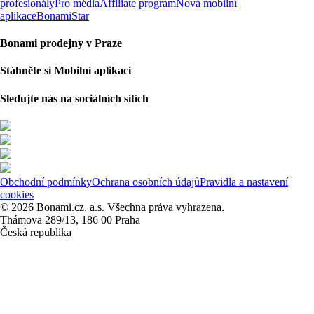
profesionály
Pro média
Affiliate program
Nová mobilní
aplikace
BonamiStar
Bonami prodejny v Praze
Stáhněte si Mobilní aplikaci
Sledujte nás na sociálních sítích
Obchodní podmínky
Ochrana osobních údajů
Pravidla a nastavení
cookies
© 2026 Bonami.cz, a.s. Všechna práva vyhrazena.
Thámova 289/13, 186 00 Praha
Česká republika