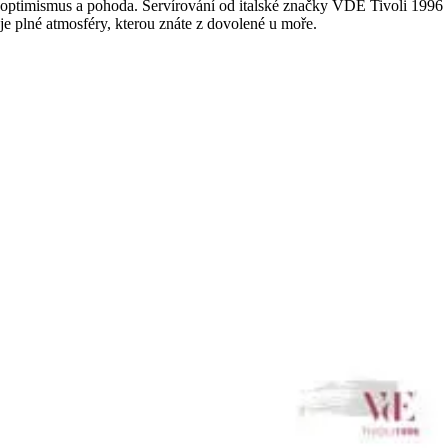
optimismus a pohoda. Servírování od italské značky VDE Tivoli 1996
je plné atmosféry, kterou znáte z dovolené u moře.