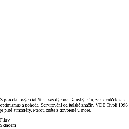
Z porcelánových talířů na vás dýchne jižanský elán, ze skleniček zase
optimismus a pohoda. Servírování od italské značky VDE Tivoli 1996
je plné atmosféry, kterou znáte z dovolené u moře.
Filtry
Skladem