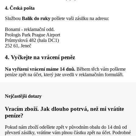
4. Česká pošta
Službou
Balík do ruky
pošlete vaši zásilku na adresu:
Bonami - reklamační odd.
Prologis Park Prague Airport
Průmyslová 482 (hala DC1)
252 61, Jeneč
4. Vyčkejte na vrácení peněz
Na vyřízení vrácení máme 14 dnů.
Během těch vám pošleme
peníze zpět na účet, který jste uvedli v reklamačním formuláři.
Nejčastější dotazy
Vracím zboží. Jak dlouho potrvá, než mi vrátíte
peníze?
Pokud nám zboží odešlete zpět v původním obalu do 14 dnů od
převzetí zásilky, vrátíme vám plnou částku zpět na účet. Podrobné