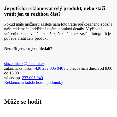
Je potřeba reklamovat celý produkt, nebo stačí
vrátit jen tu rozbitou část?
Pokud máte možnost, zašlete nám fotografie poškozeného zboží a
naše reklamační oddělení s vámi domluví detaily. V případě
vrácení reklamovaného zboží zpět k nám bez zaslání fotografií je
potřeba vrátit celý produkt.
Nenašli jste, co jste hledali?
sluzebnicek@bonami.cz
zákaznická linka
+420 232 005 040
/ v pracovních dnech
od 8:00
do 16:00
whatsapp
232 005 040
Reklamační řád
obchodní podmínky
Může se hodit