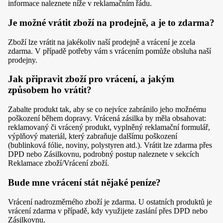
informace naleznete níže v reklamačním řádu.
Je možné vrátit zboží na prodejně, a je to zdarma?
Zboží lze vrátit na jakékoliv naší prodejně a vrácení je zcela
zdarma. V případě potřeby vám s vrácením pomůže obsluha naší
prodejny.
Jak připravit zboží pro vrácení, a jakým
způsobem ho vrátit?
Zabalte produkt tak, aby se co nejvíce zabránilo jeho možnému
poškození během dopravy. Vrácená zásilka by měla obsahovat:
reklamovaný či vrácený produkt, vyplněný reklamační formulář,
výplňový materiál, který zabraňuje dalšímu poškození
(bublinková fólie, noviny, polystyren atd.). Vrátit lze zdarma přes
DPD nebo Zásilkovnu, podrobný postup naleznete v sekcích
Reklamace zboží/Vrácení zboží.
Bude mne vrácení stát nějaké peníze?
Vrácení nadrozměrného zboží je zdarma. U ostatních produktů je
vrácení zdarma v případě, kdy využijete zaslání přes DPD nebo
Zásilkovnu.