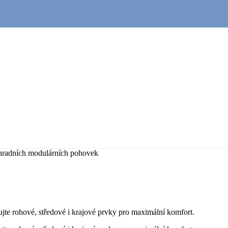
hradních modulárních pohovek
ujte rohové, středové i krajové prvky pro maximální komfort.