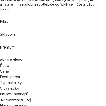
amatérem, na nádobí a spotřebiče od WMF se můžete vždy
spolehnout.
Filtry
Skladem
Premium
Akce a slevy
Řada
Cena
Dostupnost
Typ nabídky
0 výsledků
Nejprodávanější
Nejprodávanější