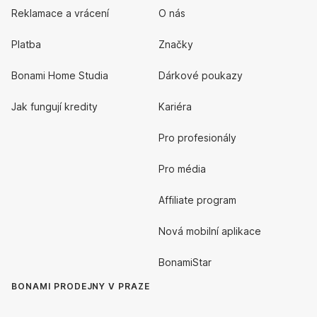
Reklamace a vrácení
O nás
Platba
Značky
Bonami Home Studia
Dárkové poukazy
Jak fungují kredity
Kariéra
Pro profesionály
Pro média
Affiliate program
Nová mobilní aplikace
BonamiStar
BONAMI PRODEJNY V PRAZE