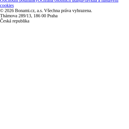
Obchodní podmínky
Ochrana osobních údajů
Pravidla a nastavení
cookies
© 2026 Bonami.cz, a.s. Všechna práva vyhrazena.
Thámova 289/13, 186 00 Praha
Česká republika