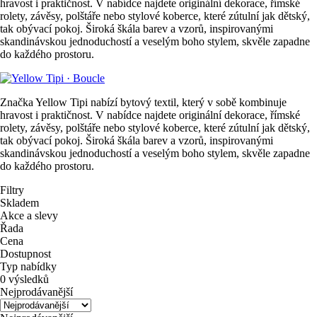
hravost i praktičnost. V nabídce najdete originální dekorace, římské
rolety, závěsy, polštáře nebo stylové koberce, které zútulní jak dětský,
tak obývací pokoj. Široká škála barev a vzorů, inspirovanými
skandinávskou jednoduchostí a veselým boho stylem, skvěle zapadne
do každého prostoru.
Značka Yellow Tipi nabízí bytový textil, který v sobě kombinuje
hravost i praktičnost. V nabídce najdete originální dekorace, římské
rolety, závěsy, polštáře nebo stylové koberce, které zútulní jak dětský,
tak obývací pokoj. Široká škála barev a vzorů, inspirovanými
skandinávskou jednoduchostí a veselým boho stylem, skvěle zapadne
do každého prostoru.
Filtry
Skladem
Akce a slevy
Řada
Cena
Dostupnost
Typ nabídky
0 výsledků
Nejprodávanější