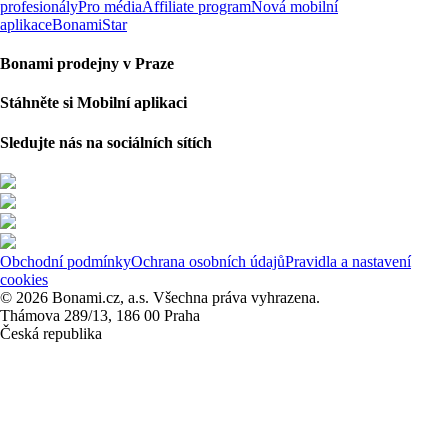
profesionály
Pro média
Affiliate program
Nová mobilní
aplikace
BonamiStar
Bonami prodejny v Praze
Stáhněte si Mobilní aplikaci
Sledujte nás na sociálních sítích
Obchodní podmínky
Ochrana osobních údajů
Pravidla a nastavení
cookies
© 2026 Bonami.cz, a.s. Všechna práva vyhrazena.
Thámova 289/13, 186 00 Praha
Česká republika