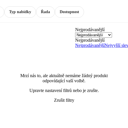
Typ nabídky
Řada
Dostupnost
Nejprodávanější
Nejprodávanější
Nejprodávanější
Nejvyšší sle
Mrzí nás to, ale aktuálně nemáme žádný produkt
odpovídající vaší volbě.
Upravte nastavení filtrů nebo je zrušte.
Zrušit filtry