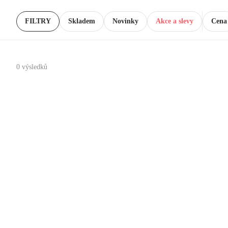
FILTRY
Skladem
Novinky
Akce a slevy
Cena
0 výsledků