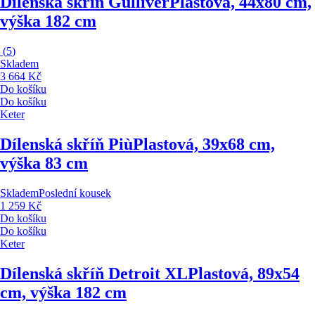
Dílenská skříň Gulliver
Plastová, 44x80 cm,
výška 182 cm
(
5
)
Skladem
3 664 Kč
Do košíku
Do košíku
Keter
Dílenská skříň Più
Plastová, 39x68 cm,
výška 83 cm
Skladem
Poslední kousek
1 259 Kč
Do košíku
Do košíku
Keter
Dílenská skříň Detroit XL
Plastová, 89x54
cm, výška 182 cm