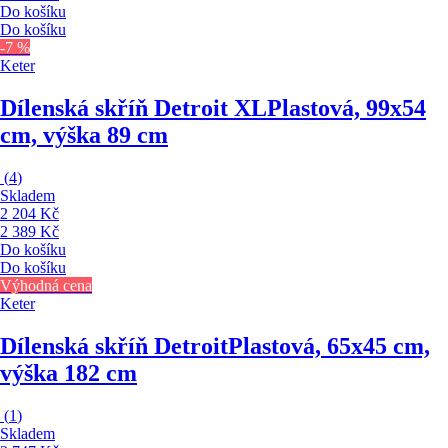
Do košíku
Do košíku
-7 %
Keter
Dílenská skříň Detroit XL
Plastová, 99x54
cm, výška 89 cm
(
4
)
Skladem
2 204 Kč
2 389 Kč
Do košíku
Do košíku
Výhodná cena
Keter
Dílenská skříň Detroit
Plastová, 65x45 cm,
výška 182 cm
(
1
)
Skladem