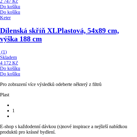
2 747 Kč
Do košíku
Do košíku
Keter
Dílenská skříň XL
Plastová, 54x89 cm,
výška 188 cm
(
1
)
Skladem
4 172 Kč
Do košíku
Do košíku
Pro zobrazení více výsledků odeberte některý z filtrů
Plast
1
E-shop s každodenní dávkou (s)nové inspirace a nejširší nabídkou
produktů pro krásné bydlení.