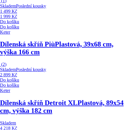
(
1
)
Skladem
Poslední kousky
1 499 Kč
1 999 Kč
Do košíku
Do košíku
Keter
Dílenská skříň Più
Plastová, 39x68 cm,
výška 166 cm
(
2
)
Skladem
Poslední kousky
2 899 Kč
Do košíku
Do košíku
Keter
Dílenská skříň Detroit XL
Plastová, 89x54
cm, výška 182 cm
Skladem
4 218 Kč