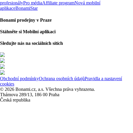
profesionály
Pro média
Affiliate program
Nová mobilní
aplikace
BonamiStar
Bonami prodejny v Praze
Stáhněte si Mobilní aplikaci
Sledujte nás na sociálních sítích
Obchodní podmínky
Ochrana osobních údajů
Pravidla a nastavení
cookies
© 2026 Bonami.cz, a.s. Všechna práva vyhrazena.
Thámova 289/13, 186 00 Praha
Česká republika