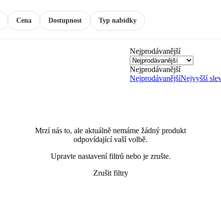
Cena
Dostupnost
Typ nabídky
Nejprodávanější
Nejprodávanější
Nejprodávanější
Nejvyšší sle
Mrzí nás to, ale aktuálně nemáme žádný produkt
odpovídající vaší volbě.
Upravte nastavení filtrů nebo je zrušte.
Zrušit filtry