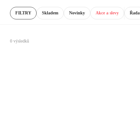
FILTRY
Skladem
Novinky
Akce a slevy
Řada
0 výsledků