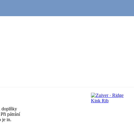
a doplňky
Při pátrání
 je in.