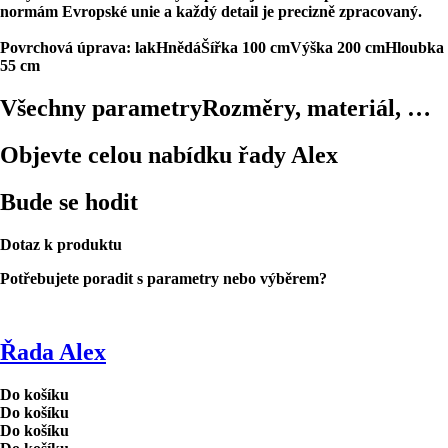
normám Evropské unie
a každý detail je precizně zpracovaný.
Povrchová úprava: lak
Hnědá
Šířka 100 cm
Výška 200 cm
Hloubka
55 cm
Všechny parametry
Rozměry, materiál, …
Objevte celou nabídku řady Alex
Bude se hodit
Dotaz k produktu
Potřebujete poradit s parametry nebo výběrem?
Řada Alex
Do košíku
Do košíku
Do košíku