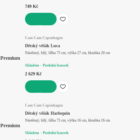
749 Kč
DO KOŠÍKU
Cam Cam Copenhagen
Dětský věšák Luca
Nástěnný, bílý, šířka 75 cm, výška 27 cm, hloubka 20 cm
Premium
Skladem
Poslední kousek
2 629 Kč
DO KOŠÍKU
Cam Cam Copenhagen
Dětský věšák Harlequin
Nástěnný, bílý, šířka 75 cm, výška 16 cm, hloubka 16 cm
Premium
Skladem
Poslední kousek