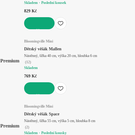
Skladem
Poslední kousek
829 Kč
DO KOŠÍKU
Bloomingville Mini
Dětský věšák Mallen
Nástěnný, šířka 40 cm, výška 20 cm, hloubka 6 cm
Premium
(
12
)
Skladem
769 Kč
DO KOŠÍKU
Bloomingville Mini
Dětský věšák Space
Nástěnný, šířka 55 cm, výška 5 cm, hloubka 8 cm
Premium
(
2
)
Skladem
Poslední kousky