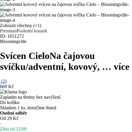
Zobrazit všechny
(+1)
Premium
Poslední kousek
ID: 1651272
Bloomingville
Svícen Cielo
Na čajovou
svíčku/adventní, kovový
, …
více
(
2
)
669 Kč
Zaplatím na třetiny bez navýšení
Do košíku
Skladem 1 ks, doručíme ihned
Osobní odběr
Od 29 Kč
·
Zítra od 12:00