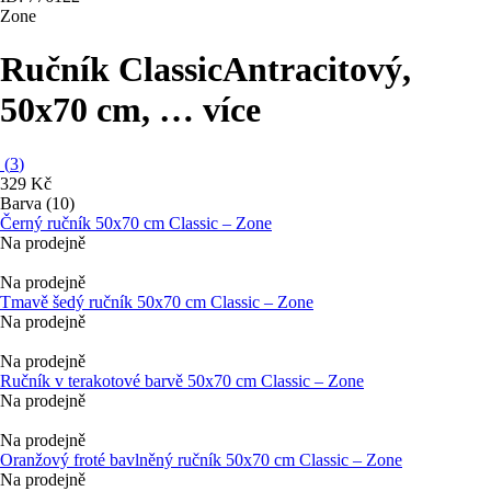
Zone
Ručník Classic
Antracitový,
50x70 cm
, …
více
(
3
)
329 Kč
Barva (10)
Černý ručník 50x70 cm Classic – Zone
Na prodejně
Na prodejně
Tmavě šedý ručník 50x70 cm Classic – Zone
Na prodejně
Na prodejně
Ručník v terakotové barvě 50x70 cm Classic – Zone
Na prodejně
Na prodejně
Oranžový froté bavlněný ručník 50x70 cm Classic – Zone
Na prodejně