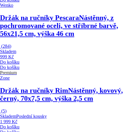
Wenko
Držák na ručníky Pescara
Nástěnný, z
pochromované oceli, ve stříbrné barvě,
56x21,5 cm, výška 46 cm
(
284
)
Skladem
999 Kč
Do košíku
Do košíku
Premium
Zone
Držák na ručníky Rim
Nástěnný, kovový,
černý, 70x7,5 cm, výška 2,5 cm
(
5
)
Skladem
Poslední kousky
1 999 Kč
Do košíku