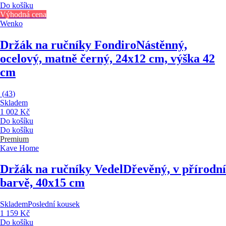
Do košíku
Výhodná cena
Wenko
Držák na ručníky Fondiro
Nástěnný,
ocelový, matně černý, 24x12 cm, výška 42
cm
(
43
)
Skladem
1 002 Kč
Do košíku
Do košíku
Premium
Kave Home
Držák na ručníky Vedel
Dřevěný, v přírodní
barvě, 40x15 cm
Skladem
Poslední kousek
1 159 Kč
Do košíku