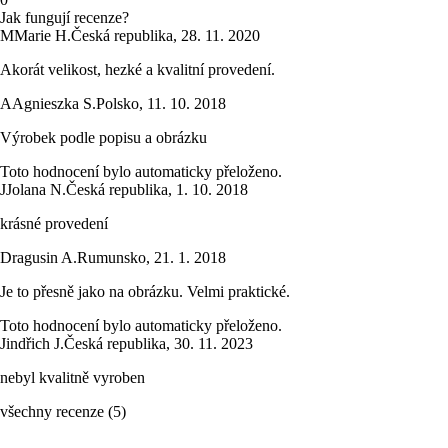
Jak fungují recenze?
M
Marie H.
Česká republika
,
28. 11. 2020
Akorát velikost, hezké a kvalitní provedení.
A
Agnieszka S.
Polsko
,
11. 10. 2018
Výrobek podle popisu a obrázku
Toto hodnocení bylo automaticky přeloženo.
J
Jolana N.
Česká republika
,
1. 10. 2018
krásné provedení
Dragusin A.
Rumunsko
,
21. 1. 2018
Je to přesně jako na obrázku. Velmi praktické.
Toto hodnocení bylo automaticky přeloženo.
Jindřich J.
Česká republika
,
30. 11. 2023
nebyl kvalitně vyroben
všechny recenze
(
5
)