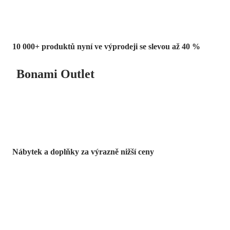
10 000+ produktů nyní ve výprodeji se slevou až 40 %
Bonami Outlet
Nábytek a doplňky za výrazně nižší ceny
Zahrada ve slevě