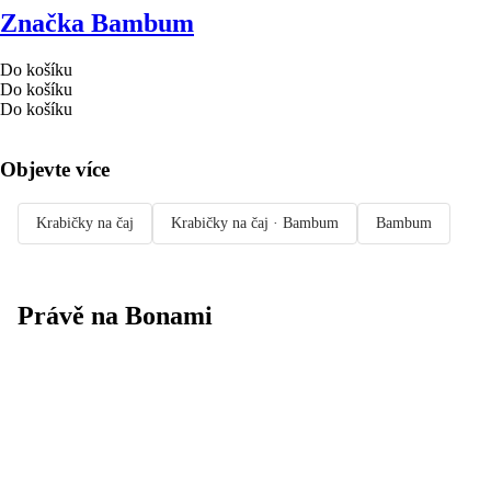
Značka Bambum
Do košíku
Do košíku
Do košíku
Objevte více
Krabičky na čaj
Krabičky na čaj · Bambum
Bambum
Právě na Bonami
Summer Sale
až -40 %