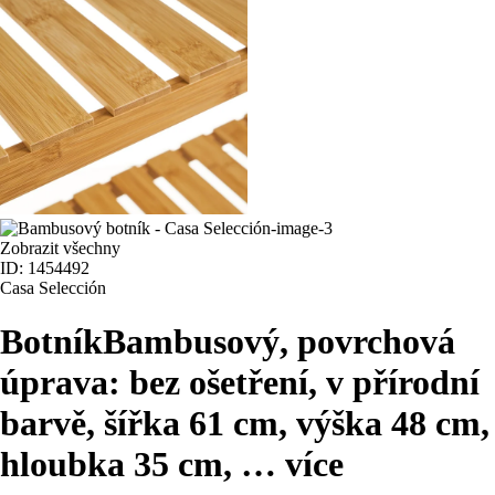
Zobrazit všechny
ID: 1454492
Casa Selección
Botník
Bambusový, povrchová
úprava: bez ošetření, v přírodní
barvě, šířka 61 cm, výška 48 cm,
hloubka 35 cm
, …
více