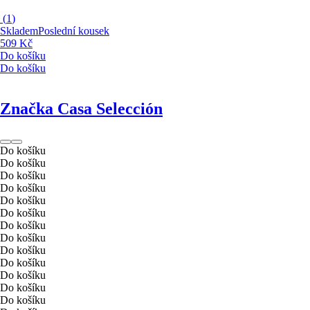
(
1
)
Skladem
Poslední kousek
509 Kč
Do košíku
Do košíku
Značka Casa Selección
Do košíku
Do košíku
Do košíku
Do košíku
Do košíku
Do košíku
Do košíku
Do košíku
Do košíku
Do košíku
Do košíku
Do košíku
Do košíku