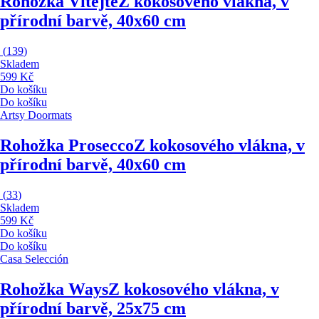
Rohožka Vítejte
Z kokosového vlákna, v
přírodní barvě, 40x60 cm
(
139
)
Skladem
599 Kč
Do košíku
Do košíku
Artsy Doormats
Rohožka Prosecco
Z kokosového vlákna, v
přírodní barvě, 40x60 cm
(
33
)
Skladem
599 Kč
Do košíku
Do košíku
Casa Selección
Rohožka Ways
Z kokosového vlákna, v
přírodní barvě, 25x75 cm