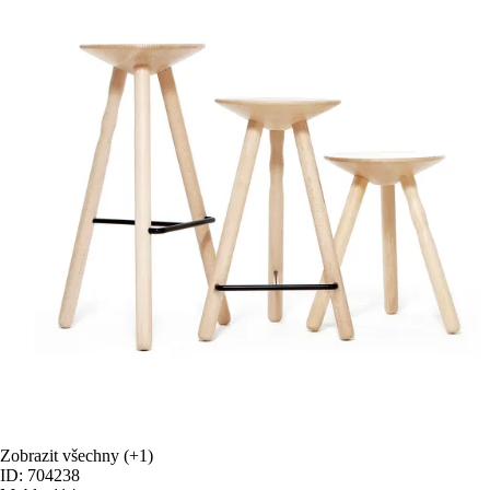
Zobrazit všechny
(+1)
ID: 704238