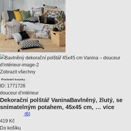
Zobrazit všechny
Poslední kousky
ID: 1771726
douceur d'intérieur
Dekorační polštář Vanina
Bavlněný, žlutý, se
snímatelným potahem, 45x45 cm
, …
více
(
6
)
419 Kč
Do košíku