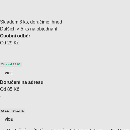
Skladem 3 ks, doručíme ihned
Dalších > 5 ks na objednání
Osobní odběr
Od 29 Kč
·
Zítra od 12:00
VÍCE
Doručení na adresu
Od 85 Kč
·
Út 11. – St 12. 8.
VÍCE