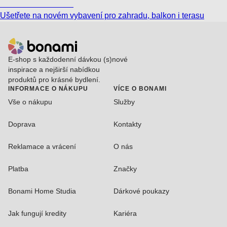
Zahrada ve slevě
Ušetřete na novém vybavení pro zahradu, balkon i terasu
E-shop s každodenní dávkou (s)nové
inspirace a nejširší nabídkou
produktů pro krásné bydlení.
INFORMACE O NÁKUPU
VÍCE O BONAMI
Vše o nákupu
Služby
Doprava
Kontakty
Reklamace a vrácení
O nás
Platba
Značky
Bonami Home Studia
Dárkové poukazy
Jak fungují kredity
Kariéra